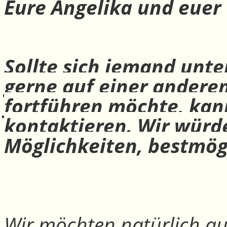
Eure Angelika und euer
Sollte sich jemand unte
gerne auf einer andere
fortführen möchte, ka
kontaktieren. Wir würd
Möglichkeiten, bestmög
Wir möchten natürlich auc