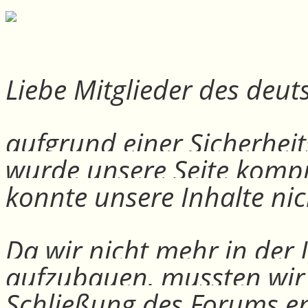
Liebe Mitglieder des deu
aufgrund einer Sicherheit
wurde unsere Seite kompr
konnte unsere Inhalte nic
Da wir nicht mehr in der
aufzubauen, mussten wir
Schließung des Forums e