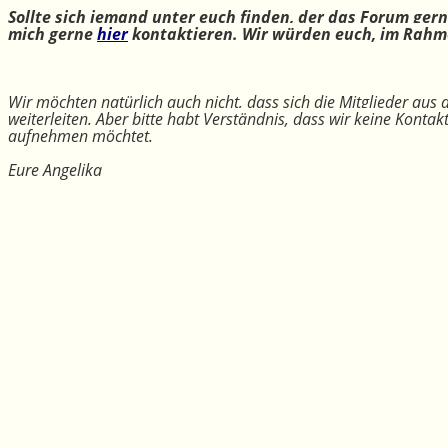
Sollte sich jemand unter euch finden, der das Forum ger
mich gerne
hier
kontaktieren. Wir würden euch, im Rahme
Wir möchten natürlich auch nicht, dass sich die Mitglieder aus
weiterleiten. Aber bitte habt Verständnis, dass wir keine Konta
aufnehmen möchtet.
Eure Angelika