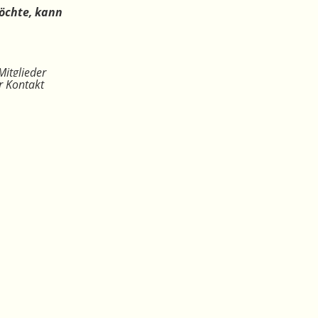
öchte, kann
Mitglieder
r Kontakt