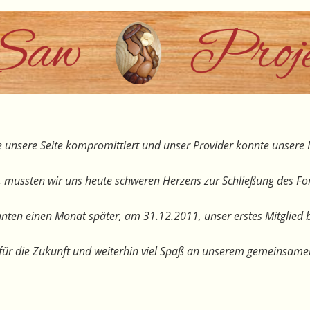
 unsere Seite kompromittiert und unser Provider konnte unsere I
, mussten wir uns heute schweren Herzens zur Schließung des F
nten einen Monat später, am 31.12.2011, unser erstes Mitglied 
te für die Zukunft und weiterhin viel Spaß an unserem gemeinsam