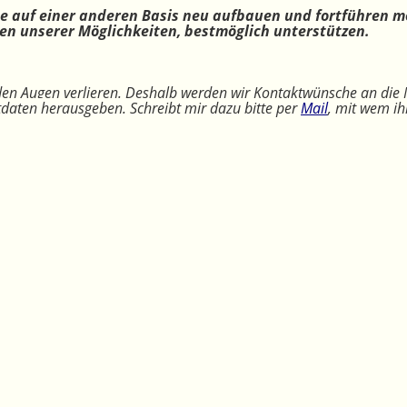
ne auf einer anderen Basis neu aufbauen und fortführen m
n unserer Möglichkeiten, bestmöglich unterstützen.
 den Augen verlieren. Deshalb werden wir Kontaktwünsche an die 
ktdaten herausgeben. Schreibt mir dazu bitte per
Mail
, mit wem ih