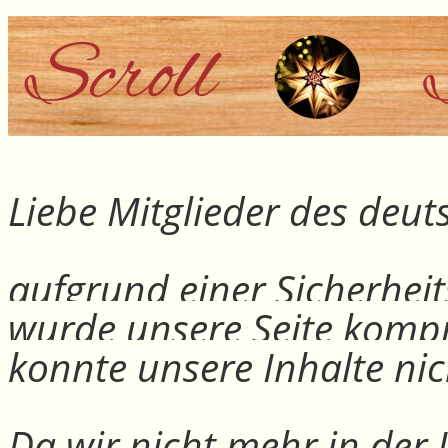
Liebe Mitglieder des deu
aufgrund einer Sicherheit
wurde unsere Seite kompr
konnte unsere Inhalte nic
Da wir nicht mehr in der