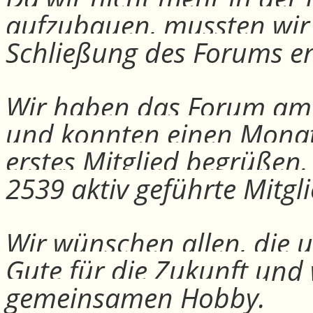
aufzubauen, mussten wir
Schließung des Forums e
Wir haben das Forum am 30
und konnten einen Monat
erstes Mitglied begrüßen
2539 aktiv geführte Mitgli
Wir wünschen allen, die u
Gute für die Zukunft und
gemeinsamen Hobby.