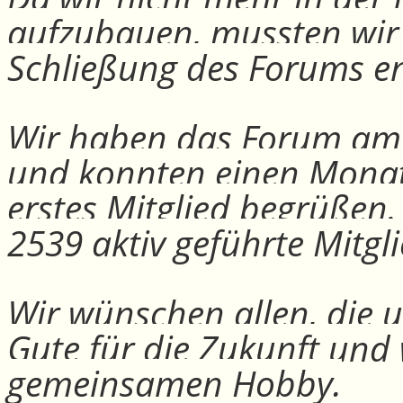
aufzubauen, mussten wir
Schließung des Forums e
Wir haben das Forum am 30
und konnten einen Monat
erstes Mitglied begrüßen
2539 aktiv geführte Mitgli
Wir wünschen allen, die u
Gute für die Zukunft und
gemeinsamen Hobby.