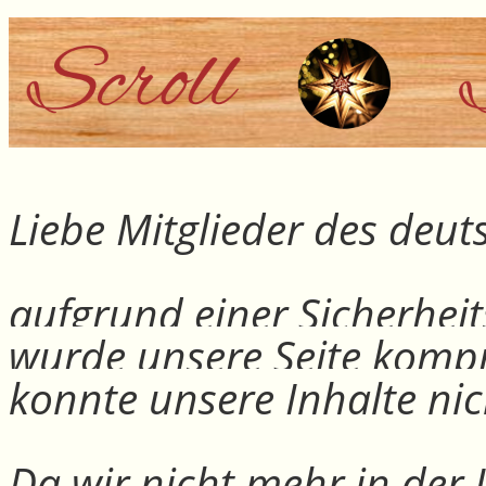
Liebe Mitglieder des deu
aufgrund einer Sicherheit
wurde unsere Seite kompr
konnte unsere Inhalte nic
Da wir nicht mehr in der